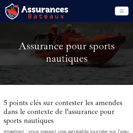
Assurance pour sports
nautiques
5 points clés sur contester les amendes
dans le contexte de l’assurance pour
sports nautiques
Imaginez : vous passez une agréable journée sur l’eau,